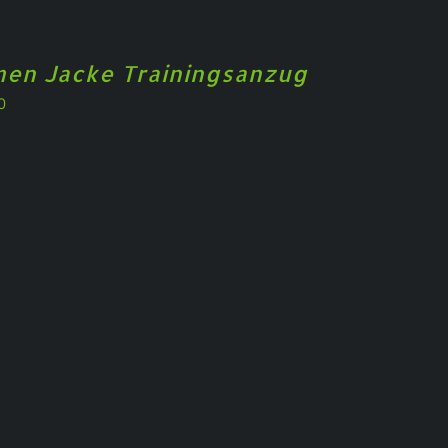
en Jacke Trainingsanzug
0