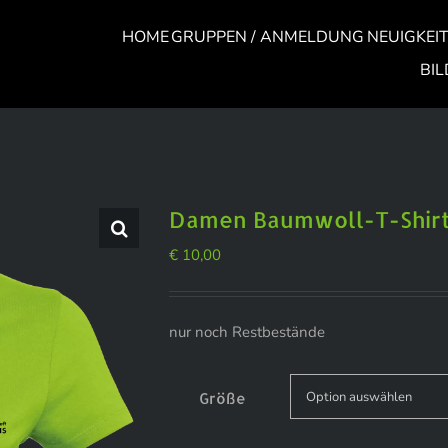
HOME
GRUPPEN / ANMELDUNG
NEUIGKEI
BI
Damen Baumwoll-T-Shir
€
10,00
nur noch Restbestände
Größe