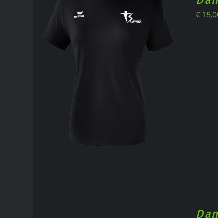
€
15,0
Dam