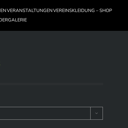
TEN
VERANSTALTUNGEN
VEREINSKLEIDUNG – SHOP
LDERGALERIE
t
