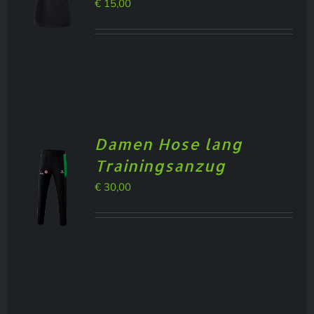
€
15,00
BILDERGALERIE
Damen Hose lang
Trainingsanzug
€
30,00