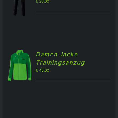
€
30,00
BILDERGALERIE
Damen Jacke
Trainingsanzug
€
45,00